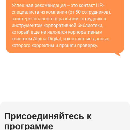
Успешная рекомендация – это контакт HR-
специалиста из компании (от 50 сотрудников),
заинтересованного в развитии сотрудников
инструментом корпоративной библиотеки,
который еще не является корпоративным
клиентом Alpina Digital, и контактные данные
которого корректны и прошли проверку.