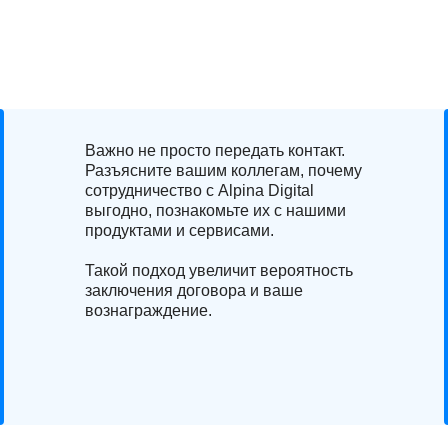
Важно не просто передать контакт.
Разъясните вашим коллегам, почему
сотрудничество с Alpina Digital
выгодно, познакомьте их с нашими
продуктами и сервисами.
Такой подход увеличит вероятность
Контент
заключения договора и ваше
вознаграждение.
Доступ к качественному контенту и
поддержке, направленным на улучшение
HR-практик в их компании.