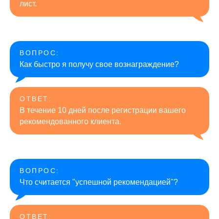
лист.
ВОПРОС:
Как быстро я получу свое вознаграждение?
ОТВЕТ:
В течение 10 дней после регистрации вашего
рекомендованного клиента.
ВОПРОС:
Что считается "успешной рекомендацией"?
ОТВЕТ: