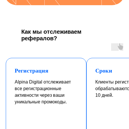
Присоединяйтесь к
Как мы отслеживаем
программе
рефералов?
Заполните форму, чтобы стать
партнером Alpina Digital и получать
вознаграждения за рекомендации.
Регистрация
Сроки
Alpina Digital отслеживает
Клиенты регист
все регистрационные
обрабатываютс
активности через ваши
10 дней.
уникальные промокоды.
+7